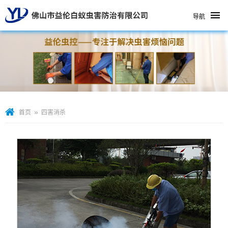
导航
»
首页
四害消杀