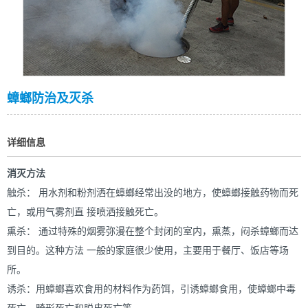
蟑螂防治及灭杀
详细信息
消灭方法
触杀： 用水剂和粉剂洒在蟑螂经常出没的地方，使蟑螂接触药物而死
亡，或用气雾剂直 接喷洒接触死亡。
熏杀： 通过特殊的烟雾弥漫在整个封闭的室内，熏蒸，闷杀蟑螂而达
到目的。这种方法 一般的家庭很少使用，主要用于餐厅、饭店等场
所。
诱杀：用蟑螂喜欢食用的材料作为药饵，引诱蟑螂食用，使蟑螂中毒