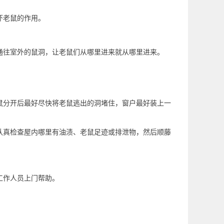
吓老鼠的作用。
通往室外的鼠洞，让老鼠们从哪里进来就从哪里进来。
鼠分开后最好尽快将老鼠逃出的洞堵住，窗户最好装上一
认真检查屋内哪里有油渍、老鼠足迹或排泄物，然后顺藤
工作人员上门帮助。