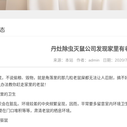
态
丹灶除虫灭鼠公司发现家里有
来源：本站
作者：admin
日期：2020/7
，不说偷粮、毁物，就是角落里的那几粒老鼠屎都无法让人忍耐，搞不
鼠办法教你赶走家里的老鼠！
里的卫生
会在脏乱、环境较差的中央频繁呈现，因而，平常要多留意室内环境卫
要在门口堆积等等，肃清老鼠的栖息环境。
驱鼠