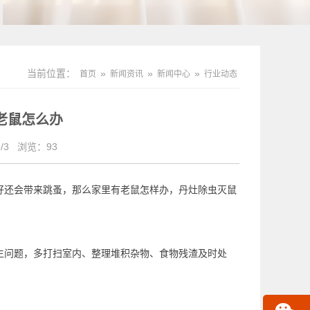
当前位置：
»
»
»
首页
新闻资讯
新闻中心
行业动态
老鼠怎么办
/3
浏览：
93
好还会带来跳蚤，那么家里有老鼠怎样办，
丹灶除虫灭鼠
生问题，多打扫室内、整理堆积杂物、食物残渣及时处